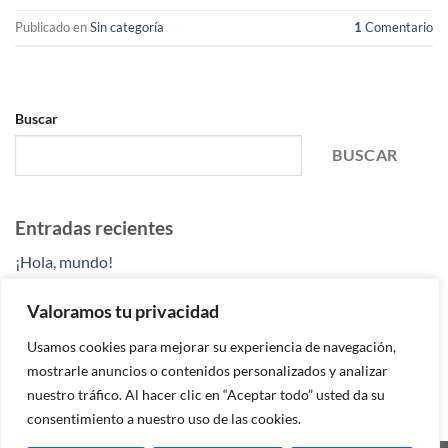
Publicado en
Sin categoría
1
Comentario
Buscar
BUSCAR
Entradas recientes
¡Hola, mundo!
Comentarios recientes
Valoramos tu privacidad
Un comentarista de WordPress
en
¡Hola, mundo!
Usamos cookies para mejorar su experiencia de navegación,
mostrarle anuncios o contenidos personalizados y analizar
nuestro tráfico. Al hacer clic en “Aceptar todo” usted da su
consentimiento a nuestro uso de las cookies.